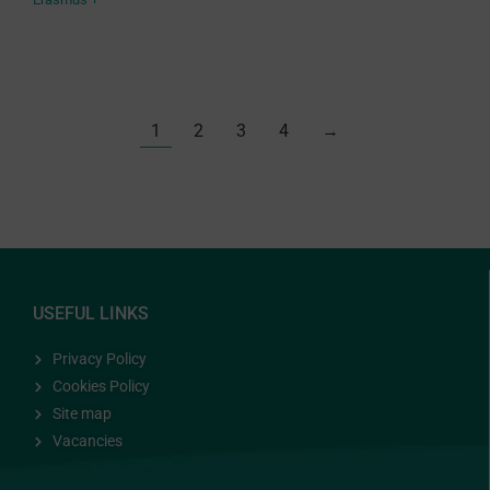
1
2
3
4
→
USEFUL LINKS
Privacy Policy
Cookies Policy
Site map
Vacancies