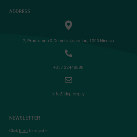
ADDRESS
2, Prodromou & Demetrakopoulou, 1090 Nicosia
+357 22448888
info@idep.org.cy
NEWSLETTER
Click
here
to register