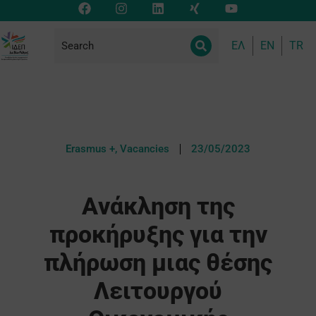
ΕΛ
EN
TR
Erasmus +
,
Vacancies
23/05/2023
Aνάκληση της
προκήρυξης για την
πλήρωση μιας θέσης
Λειτουργού