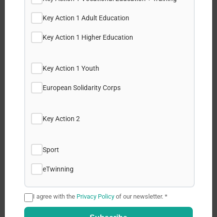
Key Action 1 Adult Education
Key Action 1 Higher Education
Share this post:
Key Action 1 Youth
European Solidarity Corps
Facebook
Key Action 2
X
LinkedIn
Sport
eTwinning
WhatsApp
I agree with the
Privacy Policy
of our newsletter. *