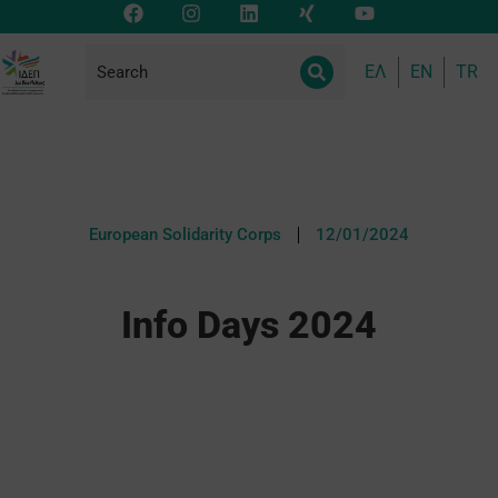
ΕΛ
EN
TR
European Solidarity Corps
12/01/2024
Info Days 2024