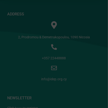
ADDRESS
2, Prodromou & Demetrakopoulou, 1090 Nicosia
+357 22448888
info@idep.org.cy
NEWSLETTER