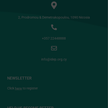
2, Prodromou & Demetrakopoulou, 1090 Nicosia
+357 22448888
info@idep.org.cy
NEWSLETTER
Click
here
to register