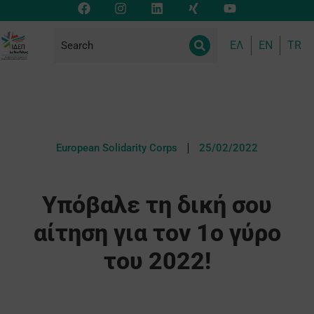
ΕΛ
EN
TR
European Solidarity Corps
25/02/2022
Υπόβαλε τη δική σου
αίτηση για τον 1ο γύρο
του 2022!