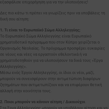
εξασφάλισε επιχορήγηση για να την υλοποιήσεις!
Δες πιο κάτω τι πρέπει να γνωρίζεις πριν να υποβάλεις τη
δική σου αίτηση:
1. Τι είναι το Ευρωπαϊκό Σώμα Αλληλεγγύης;
Το Ευρωπαϊκό Σώμα Αλληλεγγύης είναι Ευρωπαϊκό
χρηματοδοτικό πρόγραμμα που στον Κύπρο χειρίζεται ο
Οργανισμός Νεολαίας. Το πρόγραμμα προσφέρει ευκαιρίες
σε νέους και νέες να εργαστούν εθελοντικά ή να
χρηματοδοτηθούν για να υλοποιήσουν τα δικά τους «Έργα
Αλληλεγγύης».
Μέσω ενός Έργου Αλληλεγγύης, οι ίδιοι οι νέοι, μαζί,
μπορούν να συνεισφέρουν στην αντιμετώπιση διαφόρων
ζητημάτων που αντιμετωπίζουν και να επιφέρουν θετική
αλλαγή στην κοινότητα τους.
2. Ποιοι μπορούν να κάνουν αίτηση /
Δικαιούχοι
Στα Έργα Αλληλεγγύης μπορούν να υποβάλουν αίτηση και να