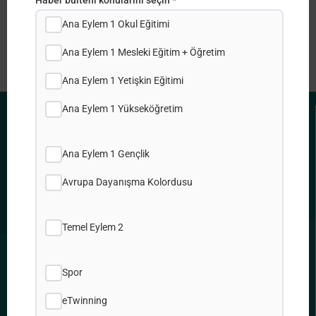
Ana Eylem 1 Okul Eğitimi
Ana Eylem 1 Mesleki Eğitim + Öğretim
Ana Eylem 1 Yetişkin Eğitimi
Ana Eylem 1 Yükseköğretim
FAYDALI BAĞLANTILAR
Ana Eylem 1 Gençlik
Gizlilik Politikası
Çerez Politikamız
Avrupa Dayanışma Kolordusu
Site Haritası
İşler
Temel Eylem 2
Spor
ADRES
eTwinning