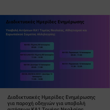
Διαδικτυακές Ημερίδες Ενημέρωσης
για παροχή οδηγιών για υποβολή
αιτήσεων ΚΑ1 Τομέας Νεολαίας,