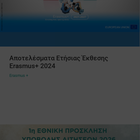
Αποτελέσματα Ετήσιας Έκθεσης
Erasmus+ 2024
Erasmus +