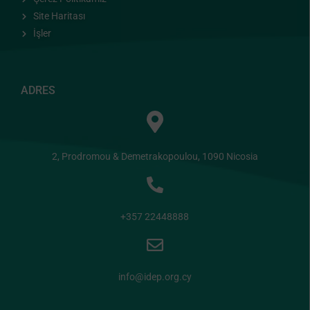
Site Haritası
İşler
ADRES
2, Prodromou & Demetrakopoulou, 1090 Nicosia
+357 22448888
info@idep.org.cy