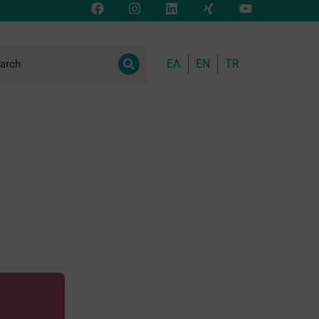
ΕΛ
EN
TR