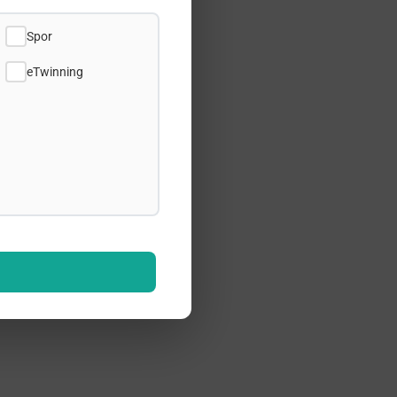
Spor
eTwinning
παίδευσης