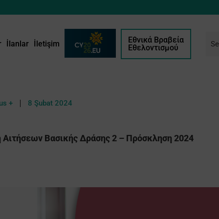
Εθνικά Βραβεία
r
İlanlar
İletişim
Εθελοντισμού
us +
8 Şubat 2024
 Αιτήσεων Βασικής Δράσης 2 – Πρόσκληση 2024