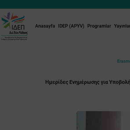
Anasayfa
IDEP (APYV)
Programlar
Yayınla
Erasm
Ημερίδες Ενημέρωσης για Υποβολή