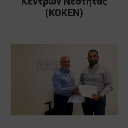
Κέντρων Νεότητας
(ΚΟΚΕΝ)