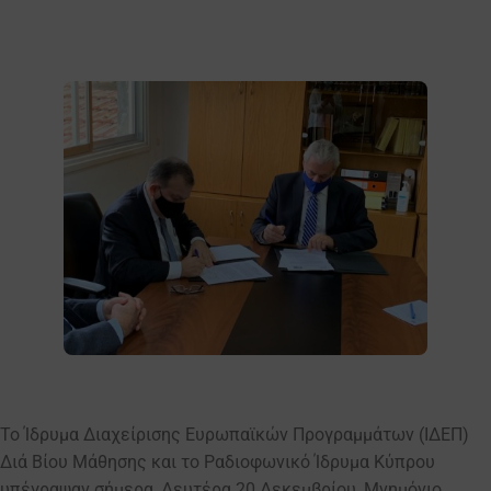
Το Ίδρυμα Διαχείρισης Ευρωπαϊκών Προγραμμάτων (ΙΔΕΠ)
Διά Βίου Μάθησης και το Ραδιοφωνικό Ίδρυμα Κύπρου
υπέγραψαν σήμερα, Δευτέρα 20 Δεκεμβρίου, Μνημόνιο