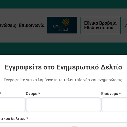
Εθνικά Βραβεία
ινώσεις
Επικοινωνία
Εθελοντισμού
Εγγραφείτε στο Ενημερωτικό Δελτίο
Εγγραφείτε για να λαμβάνετε τα τελευταία νέα και ενημερώσεις.
*
Όνομα *
Επώνυμο *
ικού δελτίου *