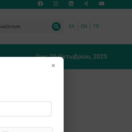
ΕΛ
EN
TR
Day: 20 Οκτωβρίου, 2025
×