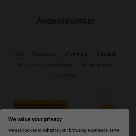
Ανακοινώσεις
Όλα
Erasmus +
eTwinning
Eurodesk
European Solidarity Corps
Erasmus Days
Vacancies
We value your privacy
We use cookies to enhance your browsing experience, serve