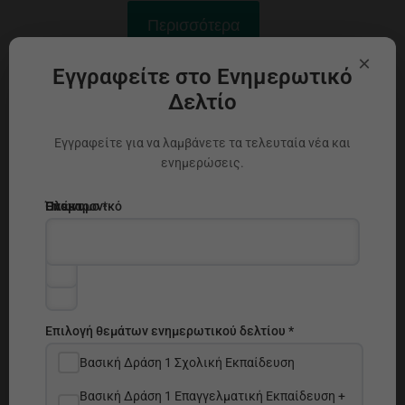
Περισσότερα
×
Εγγραφείτε στο Ενημερωτικό
Δελτίο
Εγγραφείτε για να λαμβάνετε τα τελευταία νέα και
ενημερώσεις.
Ηλεκτρονικό
Όνομα
Επώνυμο *
ταχυδρομείο
*
*
Επιλογή θεμάτων ενημερωτικού δελτίου *
Βασική Δράση 1 Σχολική Εκπαίδευση
Βασική Δράση 1 Επαγγελματική Εκπαίδευση +