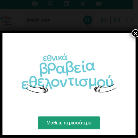
ΕΛ
EN
TR
×
Μάθετε περισσότερα