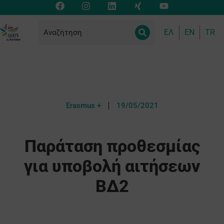
ΕΛ
EN
TR
Erasmus +
19/05/2021
Παράταση προθεσμίας
για υποβολή αιτήσεων
ΒΔ2