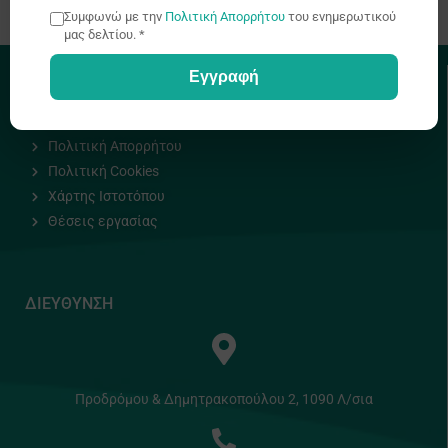
Συμφωνώ με την
Πολιτική Απορρήτου
του ενημερωτικού
μας δελτίου. *
Εγγραφή
ΧΡΗΣΙΜΟΙ ΣΥΝΔΕΣΜΟΙ
Πολιτική Απορρήτου
Πολιτική Cookies
Χάρτης Ιστοτόπου
Θέσεις εργασίας
ΔΙΕΥΘΥΝΣΗ
Προδρόμου & Δημητρακοπούλου 2, 1090 Λ/σια