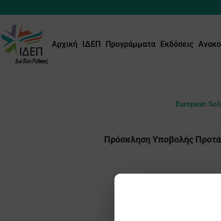
Αρχική
ΙΔΕΠ
Προγράμματα
Εκδόσεις
Ανακο
European Soli
Πρόσκληση Υποβολής Προτάσ