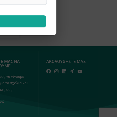
Ε ΜΑΣ ΝΑ
ΑΚΟΛΟΥΘΗΣΤΕ ΜΑΣ
ΟΥΜΕ
μας να γίνουμε
με τα σχόλια και
εις σας.
δώ