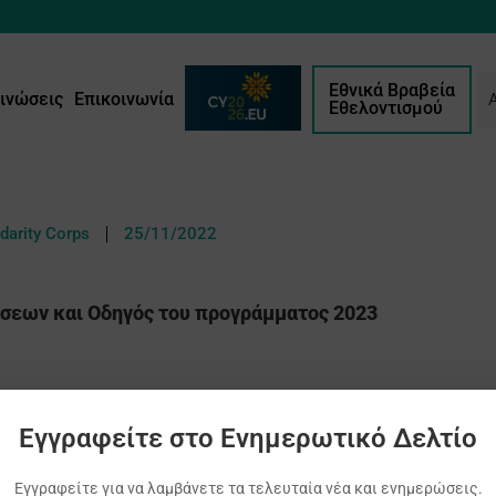
Εθνικά Βραβεία
ινώσεις
Επικοινωνία
Εθελοντισμού
darity Corps
25/11/2022
εων και Οδηγός του προγράμματος 2023
Εγγραφείτε στο Ενημερωτικό Δελτίο
Εγγραφείτε για να λαμβάνετε τα τελευταία νέα και ενημερώσεις.