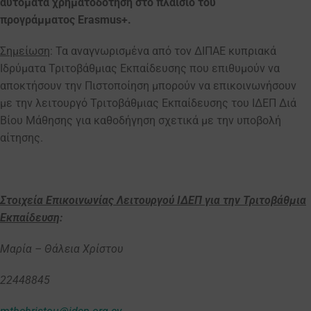
αυτόματα χρηματοδότηση στο πλαίσιο του
προγράμματος
Erasmus
+.
Σημείωση
: Τα αναγνωρισμένα από τον ΔΙΠΑΕ κυπριακά
Ιδρύματα Τριτοβάθμιας Εκπαίδευσης που επιθυμούν να
αποκτήσουν την Πιστοποίηση μπορούν να επικοινωνήσουν
με την λειτουργό Τριτοβάθμιας Εκπαίδευσης του ΙΔΕΠ Διά
Βίου Μάθησης για καθοδήγηση σχετικά με την υποβολή
αίτησης.
Στοιχεία Επικοινωνίας Λειτουργού ΙΔΕΠ για την Τριτοβάθμια
Εκπαίδευση
:
Μαρία – Θάλεια Χρίστου
22448845