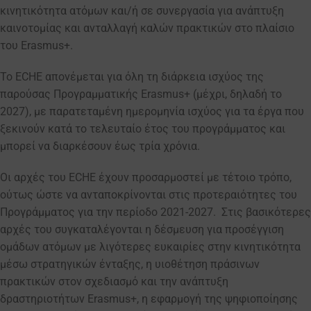
κινητικότητα ατόμων και/ή σε συνεργασία για ανάπτυξη
καινοτομίας και ανταλλαγή καλών πρακτικών στο πλαίσιο
του Erasmus+.
Το ECHE απονέμεται για όλη τη διάρκεια ισχύος της
παρούσας Προγραμματικής Erasmus+ (μέχρι, δηλαδή το
2027), με παρατεταμένη ημερομηνία ισχύος για τα έργα που
ξεκινούν κατά το τελευταίο έτος του προγράμματος και
μπορεί να διαρκέσουν έως τρία χρόνια.
Οι αρχές του ECHE έχουν προσαρμοστεί με τέτοιο τρόπο,
ούτως ώστε να ανταποκρίνονται στις προτεραιότητες του
Προγράμματος για την περίοδο 2021-2027. Στις βασικότερες
αρχές του συγκαταλέγονται η δέσμευση για προσέγγιση
ομάδων ατόμων με λιγότερες ευκαιρίες στην κινητικότητα
μέσω στρατηγικών ένταξης, η υιοθέτηση πράσινων
πρακτικών στον σχεδιασμό και την ανάπτυξη
δραστηριοτήτων Erasmus+, η εφαρμογή της ψηφιοποίησης