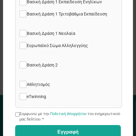
Share this post:
Βασική Δράση 1 Εκπαίδευση Ενηλίκων
Βασική Δράση 1 Τριτοβάθμια Εκπαίδευση
Facebook
Βασική Δράση 1 Νεολαία
X
Ευρωπαϊκό Σώμα Αλληλεγγύης
LinkedIn
Βασική Δράση 2
WhatsApp
Αθλητισμός
eTwinning
ΧΡΗΣΙΜΟΙ ΣΥΝΔΕΣΜΟΙ
Συμφωνώ με την
Πολιτική Απορρήτου
του ενημερωτικού
μας δελτίου. *
Πολιτική Απορρήτου
Εγγραφή
Πολιτική Cookies