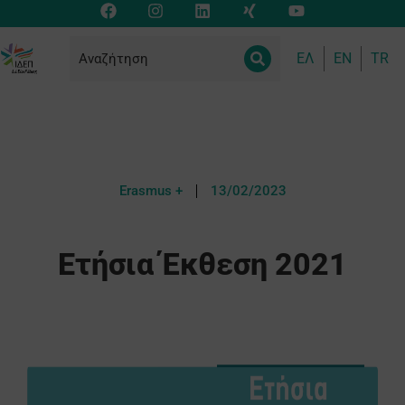
ΕΛ
EN
TR
Erasmus +
13/02/2023
Ετήσια Έκθεση 2021