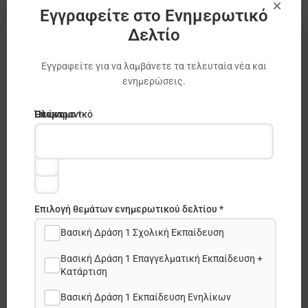
×
Εγγραφείτε στο Ενημερωτικό
Δελτίο
Εγγραφείτε για να λαμβάνετε τα τελευταία νέα και
ενημερώσεις.
Ηλεκτρονικό
Όνομα
Επώνυμο *
ταχυδρομείο
*
*
Επιλογή θεμάτων ενημερωτικού δελτίου *
Βασική Δράση 1 Σχολική Εκπαίδευση
Βασική Δράση 1 Επαγγελματική Εκπαίδευση +
Κατάρτιση
Share this post:
Βασική Δράση 1 Εκπαίδευση Ενηλίκων