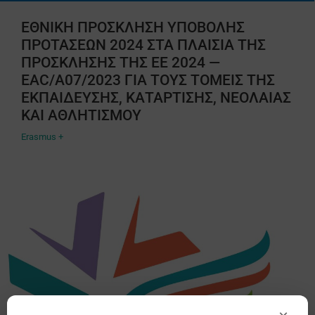
ΕΘΝΙΚΗ ΠΡΟΣΚΛΗΣΗ ΥΠΟΒΟΛΗΣ
ΠΡΟΤΑΣΕΩΝ 2024 ΣΤΑ ΠΛΑΙΣΙΑ ΤΗΣ
ΠΡΟΣΚΛΗΣΗΣ ΤΗΣ ΕΕ 2024 —
EAC/A07/2023 ΓΙΑ ΤΟΥΣ ΤΟΜΕΙΣ ΤΗΣ
ΕΚΠΑΙΔΕΥΣΗΣ, ΚΑΤΑΡΤΙΣΗΣ, ΝΕΟΛΑΙΑΣ
ΚΑΙ ΑΘΛΗΤΙΣΜΟΥ
Erasmus +