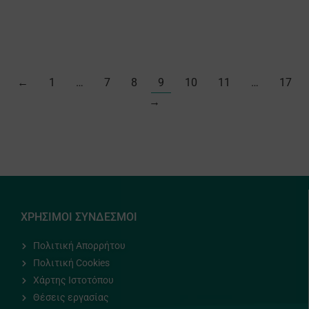
←
1
…
7
8
9
10
11
…
17
→
ΧΡΗΣΙΜΟΙ ΣΥΝΔΕΣΜΟΙ
Πολιτική Απορρήτου
Πολιτική Cookies
Χάρτης Ιστοτόπου
Θέσεις εργασίας